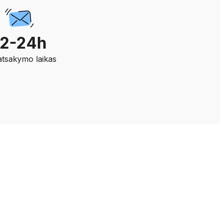
12-24h
 atsakymo laikas