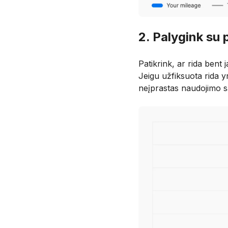
2. Palygink su
Patikrink, ar rida bent
Jeigu užfiksuota rida y
neįprastas naudojimo s