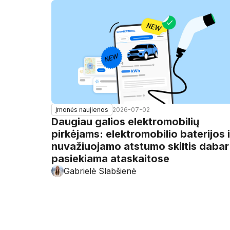
2026-07-02
Įmonės naujienos
Daugiau galios elektromobilių
pirkėjams: elektromobilio baterijos i
nuvažiuojamo atstumo skiltis dabar
pasiekiama ataskaitose
Gabrielė Slabšienė