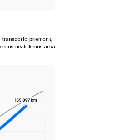
o transporto priemonių.
alimus neatitikimus arba