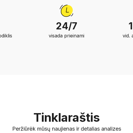
24/7
diklis
visada prieinami
vid.
Tinklaraštis
Peržiūrėk mūsų naujienas ir detalias analizes