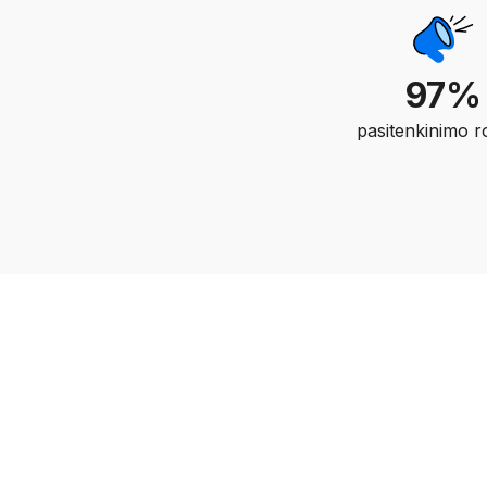
97%
pasitenkinimo ro