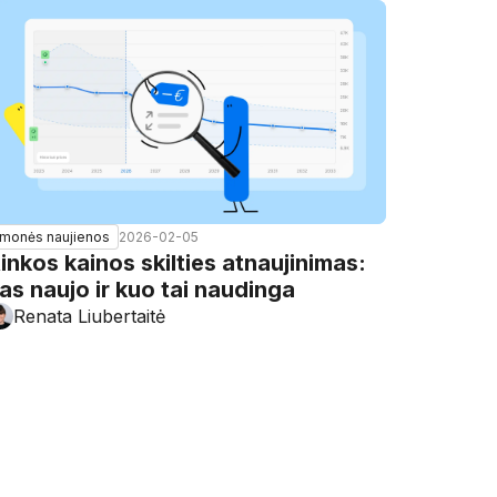
2026-02-05
Įmonės naujienos
inkos kainos skilties atnaujinimas:
as naujo ir kuo tai naudinga
Renata Liubertaitė