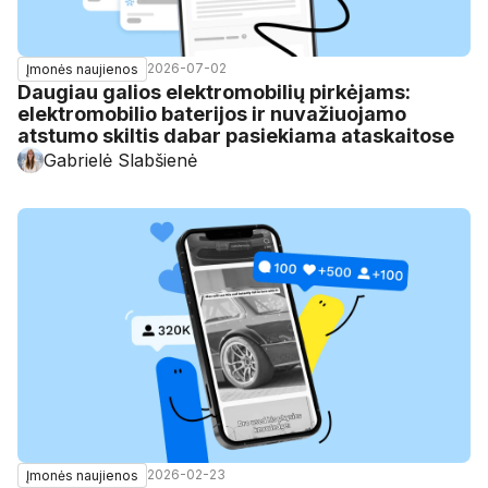
2026-07-02
Įmonės naujienos
Daugiau galios elektromobilių pirkėjams:
elektromobilio baterijos ir nuvažiuojamo
atstumo skiltis dabar pasiekiama ataskaitose
Gabrielė Slabšienė
2026-02-23
Įmonės naujienos