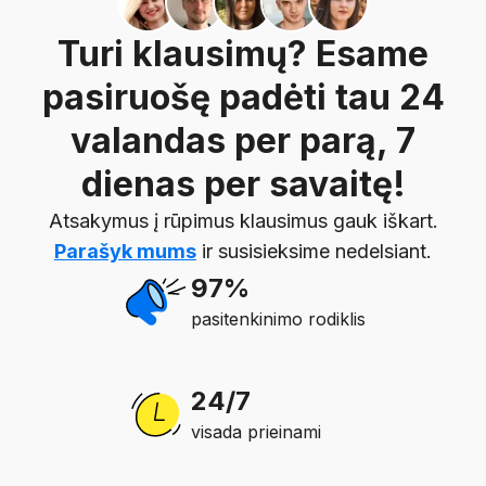
Turi klausimų? Esame
pasiruošę padėti tau 24
valandas per parą, 7
dienas per savaitę!
Atsakymus į rūpimus klausimus gauk iškart.
Parašyk mums
ir susisieksime nedelsiant.
97%
pasitenkinimo rodiklis
24/7
visada prieinami