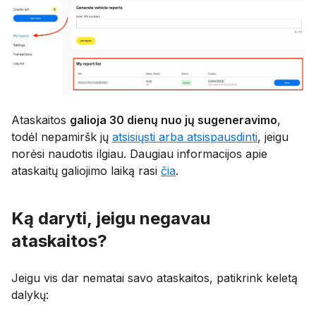
Ataskaitos
galioja 30 dienų nuo jų sugeneravimo
,
todėl nepamiršk jų
atsisiųsti arba atsispausdinti
, jeigu
norėsi naudotis ilgiau. Daugiau informacijos apie
ataskaitų galiojimo laiką rasi
čia
.
Ką daryti, jeigu negavau
ataskaitos?
Jeigu vis dar nematai savo ataskaitos, patikrink keletą
dalykų: