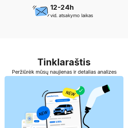
12-24h
vid. atsakymo laikas
Tinklaraštis
Peržiūrėk mūsų naujienas ir detalias analizes