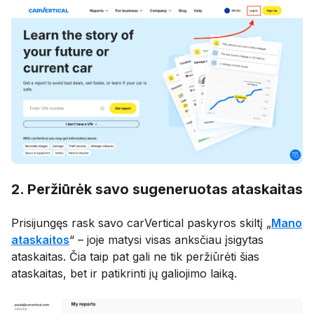
2. Peržiūrėk savo sugeneruotas ataskaitas
Prisijungęs rask savo carVertical paskyros skiltį „
Mano
ataskaitos
“ – joje matysi visas anksčiau įsigytas
ataskaitas. Čia taip pat gali ne tik peržiūrėti šias
ataskaitas, bet ir patikrinti jų galiojimo laiką.