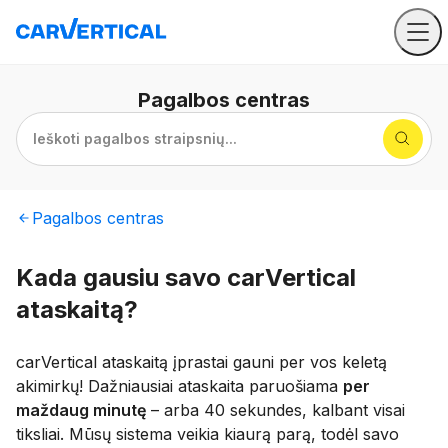
Pagalbos
centras
Ieškoti pagalbos straipsnių...
Pagalbos
centras
Kada gausiu savo carVertical
ataskaitą?
carVertical ataskaitą įprastai gauni per vos keletą
akimirkų! Dažniausiai ataskaita paruošiama
per
maždaug minutę
– arba 40 sekundes, kalbant visai
tiksliai. Mūsų sistema veikia kiaurą parą, todėl savo