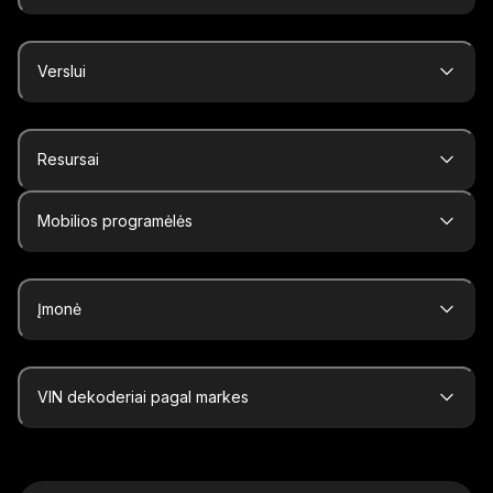
Verslui
Resursai
Mobilios programėlės
Įmonė
VIN dekoderiai pagal markes