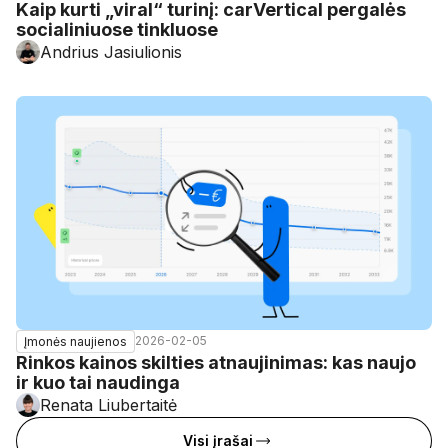
Kaip kurti „viral“ turinį: carVertical pergalės
socialiniuose tinkluose
Andrius Jasiulionis
2026-02-05
Įmonės naujienos
Rinkos kainos skilties atnaujinimas: kas naujo
ir kuo tai naudinga
Renata Liubertaitė
Visi įrašai