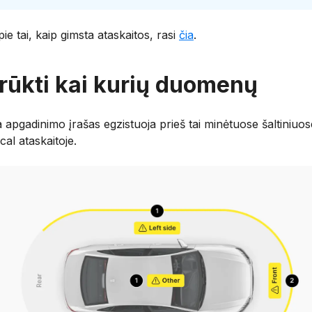
ie tai, kaip gimsta ataskaitos, rasi
čia
.
trūkti kai kurių duomenų
 apgadinimo įrašas egzistuoja prieš tai minėtuose šaltiniuos
cal ataskaitoje.