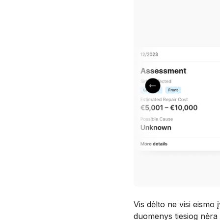
Vis dėlto ne visi eismo 
duomenys tiesiog nėra p