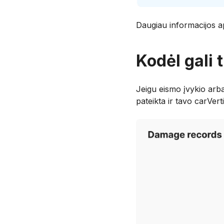
Daugiau informacijos ap
Kodėl gali 
Jeigu eismo įvykio arba
pateikta ir tavo carVerti