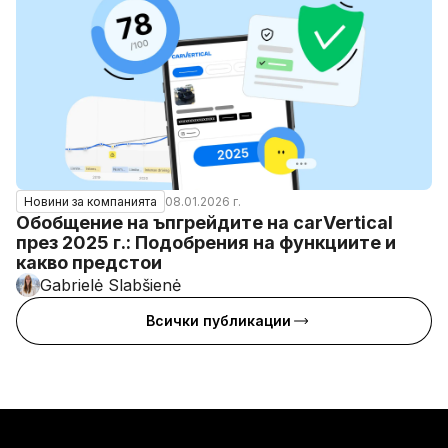
08.01.2026 г.
Новини за компанията
Обобщение на ъпгрейдите на carVertical
през 2025 г.: Подобрения на функциите и
какво предстои
Gabrielė Slabšienė
Всички публикации