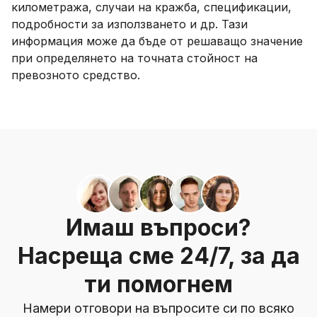
километража, случаи на кражба, спецификации,
подробности за използването и др. Тази
информация може да бъде от решаващо значение
при определянето на точната стойност на
превозното средство.
Имаш въпроси?
Насреща сме 24/7, за да
ти помогнем
Намери отговори на въпросите си по всяко