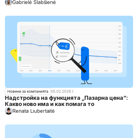
Gabrielė Slabšienė
05.02.2026 г.
Новини за компанията
Надстройка на функцията „Пазарна цена“:
Какво ново има и как помага то
Renata Liubertaitė