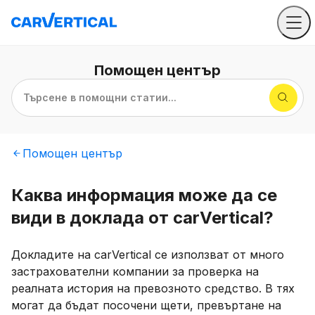
Помощен
център
Търсене в помощни статии...
Помощен
център
Каква информация може да се
види в доклада от carVertical?
Докладите на carVertical се използват от много
застрахователни компании за проверка на
реалната история на превозното средство. В тях
могат да бъдат посочени щети, превъртане на