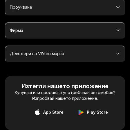
Проучване
Фирма
Декодери на VIN по марка
Изтегли нашето приложение
Купуваш или продаваш употребяван автомобил?
Изпробвай нашето приложение.
App Store
Play Store