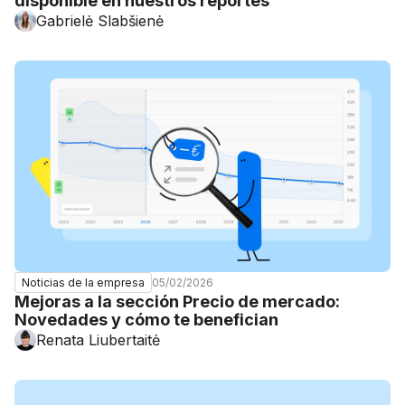
disponible en nuestros reportes
Gabrielė Slabšienė
05/02/2026
Noticias de la empresa
Mejoras a la sección Precio de mercado:
Novedades y cómo te benefician
Renata Liubertaitė