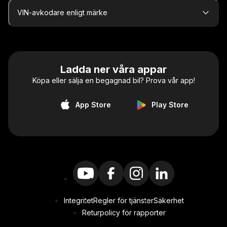
VIN-avkodare enligt märke
Ladda ner våra appar
Köpa eller sälja en begagnad bil? Prova vår app!
App Store
Play Store
Integritet
Regler för tjänster
Säkerhet
Returpolicy för rapporter