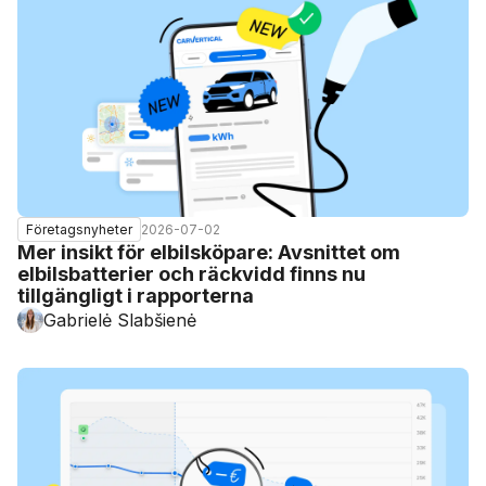
2026-07-02
Företagsnyheter
Mer insikt för elbilsköpare: Avsnittet om
elbilsbatterier och räckvidd finns nu
tillgängligt i rapporterna
Gabrielė Slabšienė