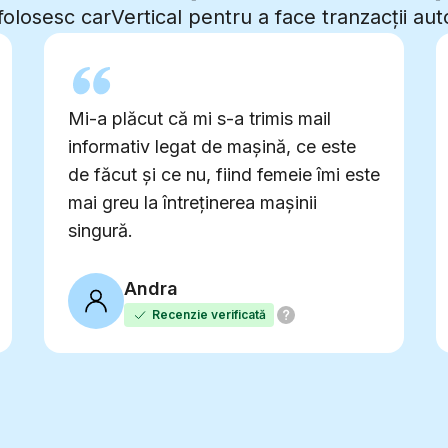
folosesc carVertical pentru a face tranzacții au
Mi-a plăcut că mi s-a trimis mail
informativ legat de mașină, ce este
de făcut și ce nu, fiind femeie îmi este
mai greu la întreținerea mașinii
singură.
Andra
Recenzie verificată
0