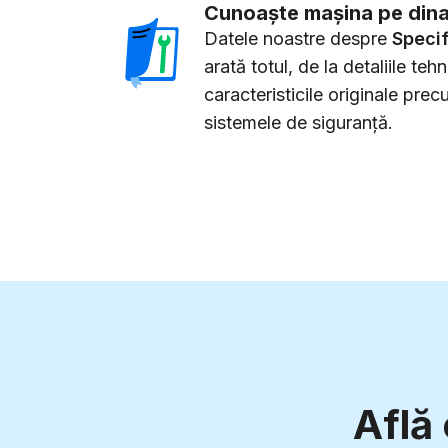
Cunoaște mașina pe din
Datele noastre despre
Specif
arată totul, de la detaliile teh
caracteristicile originale prec
sistemele de siguranță.
Află 