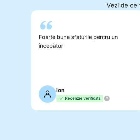
Vezi de ce 
Foarte bune sfaturile pentru un
începător
Ion
Recenzie verificată
0