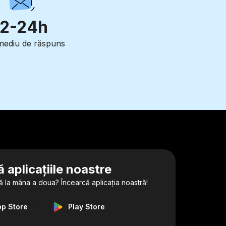
12-24h
mediu de răspuns
 aplicațiile noastre
ă la mâna a doua? Încearcă aplicația noastră!
pp Store
Play Store