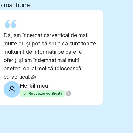
to mai bune.
Da, am încercat carvertical de mai
multe ori și pot să spun că sunt foarte
mulțumit de informații pe care le
oferiți și am îndemnat mai mulți
prieteni de-ai mei să folosească
carvertical.👍
Herbil nicu
Recenzie verificată
0
0
0